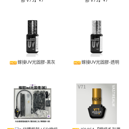
嫁接UV光固膠-黑灰
嫁接UV光固膠-透明