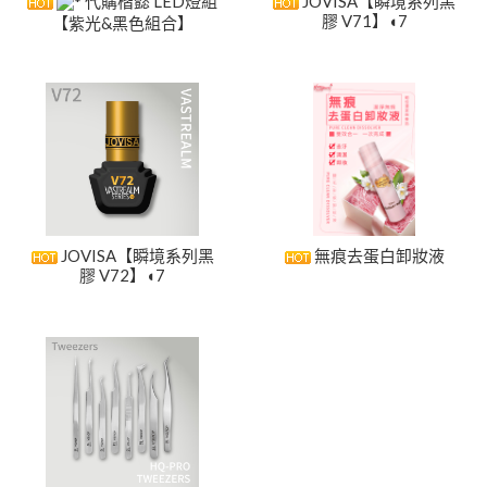
代購楷懿 LED燈組
JOVISA【瞬境系列黑
膠 V71】◖7
【紫光&黑色組合】
JOVISA【瞬境系列黑
無痕去蛋白卸妝液
膠 V72】◖7