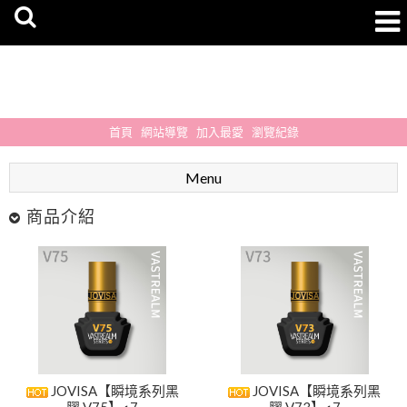
首頁
網站導覽
加入最愛
瀏覽紀錄
Menu
商品介紹
JOVISA【瞬境系列黑
JOVISA【瞬境系列黑
膠 V75】◖7
膠 V73】◖7