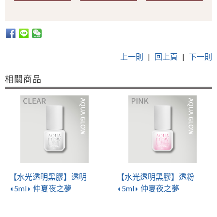
上一則
|
回上頁
|
下一則
相關商品
【水光透明黑膠】透明
【水光透明黑膠】透粉
◖5ml◗ 仲夏夜之夢
◖5ml◗ 仲夏夜之夢