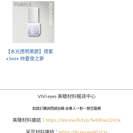
【水光透明黑膠】透紫
◖5ml◗ 仲夏夜之夢
ViVi eyes 美睫材料暢貨中心
如欲訂購詢問請加賴 由專人一對一替您服務
美睫材料連結：
https://line.me/R/ti/p/%40fnw1261k
采耳材料連結：
https://lin.ee/wuNEyQz