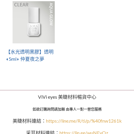
【水光透明黑膠】透明
◖5ml◗ 仲夏夜之夢
ViVi eyes 美睫材料暢貨中心
如欲訂購詢問請加賴 由專人一對一替您服務
美睫材料連結：
https://line.me/R/ti/p/%40fnw1261k
采耳材料連結：
https://lin.ee/wuNEyQz