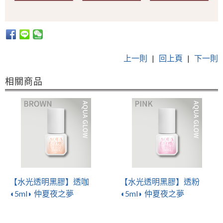
上一則
|
回上頁
|
下一則
相關商品
【水光透明黑膠】透咖
【水光透明黑膠】透粉
◖5ml◗ 仲夏夜之夢
◖5ml◗ 仲夏夜之夢