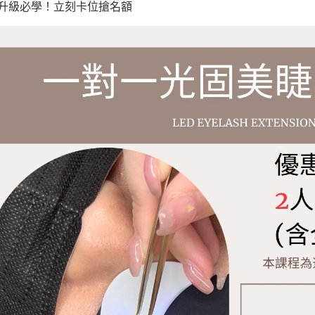
升級必學！立刻卡位搶名額